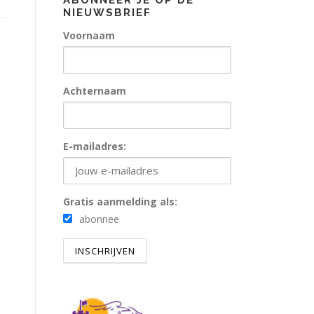
ABONNEER JE OP DE
NIEUWSBRIEF
Voornaam
Achternaam
E-mailadres:
Gratis aanmelding als:
abonnee