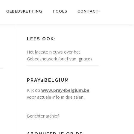
GEBEDSKETTING
TOOLS
CONTACT
LEES OOK:
Het laatste nieuws over het
Gebedsnetwerk (brief van Ignace)
PRAY4BELGIUM
Kijk op
www.pray4belgium.be
voor actuele info in drie talen.
Berichtenarchief