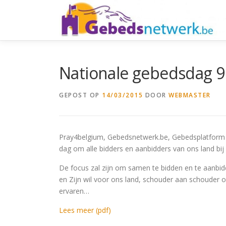
Ga
naar
de
inhoud
Nationale gebedsdag 9
GEPOST OP
14/03/2015
DOOR
WEBMASTER
Pray4belgium, Gebedsnetwerk.be, Gebedsplatform 
dag om alle bidders en aanbidders van ons land bij 
De focus zal zijn om samen te bidden en te aanbi
en Zijn wil voor ons land, schouder aan schouder o
ervaren…
Lees meer (pdf)