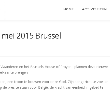
HOME
ACTIVITEITEN
 mei 2015 Brussel
Vlaanderen en het Brussels House of Prayer… plannen deze nieuwe
elkaar te brengen!
dden, een troon te bouwen voor onze God, Zijn aangezicht te zoeken
p de bres te staan voor België, de kracht van éénheid in gebed te