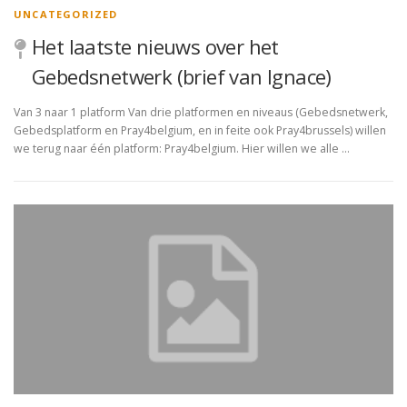
UNCATEGORIZED
Het laatste nieuws over het
Gebedsnetwerk (brief van Ignace)
Van 3 naar 1 platform Van drie platformen en niveaus (Gebedsnetwerk,
Gebedsplatform en Pray4belgium, en in feite ook Pray4brussels) willen
we terug naar één platform: Pray4belgium. Hier willen we alle …