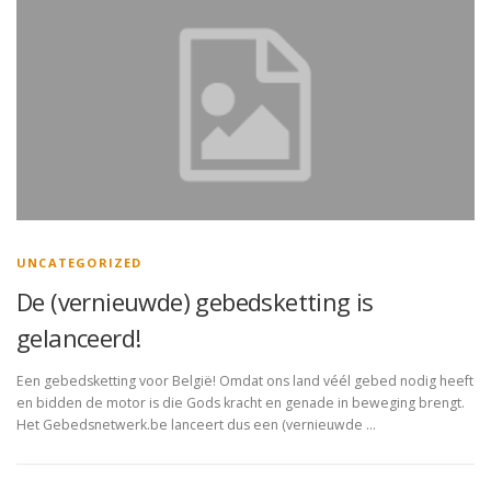
UNCATEGORIZED
De (vernieuwde) gebedsketting is
gelanceerd!
Een gebedsketting voor België! Omdat ons land véél gebed nodig heeft
en bidden de motor is die Gods kracht en genade in beweging brengt.
Het Gebedsnetwerk.be lanceert dus een (vernieuwde …
B